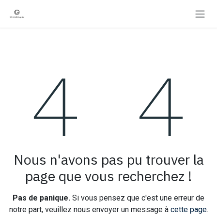
Se rendre au contenu
Erreur 404
Nous n'avons pas pu trouver la
page que vous recherchez !
Pas de panique.
Si vous pensez que c'est une erreur de
notre part, veuillez nous envoyer un message à
cette page
.